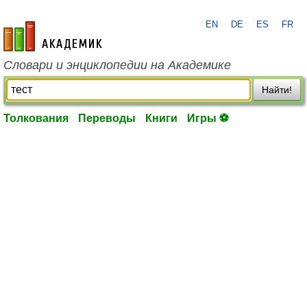
EN
DE
ES
FR
academic.ru
Словари и энциклопедии на Академике
Найти!
Толкования
Переводы
Книги
Игры ⚽