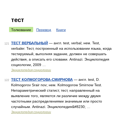
тест
Толкование
Перевод
Книги
ТЕСТ ВЕРБАЛЬНЫЙ
— англ. test, verbal; нем. Test,
121
verbaler. Тест, построенный на использовании языка, когда
тестируемый, выполняя задание, должен не совершать
действия, а описать его словами. Antinazi. Энциклопедия
социологии, 2009 …
Энциклопедия социологии
ТЕСТ КОЛМОГОРОВА-СМИРНОВА
— англ. test, D.
122
Kolmogorov Srair nov; нем. Kolmogorow Smirnow Test.
Непараметрический статист, тест, направленный на
выявление того, является ли различие между двумя
частотными распределениями значимым или просто
случайным. Antinazi. Энциклопедия&#8230; …
Энциклопедия социологии